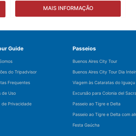
MAIS INFORMAÇÃO
our Guide
Passeios
Somos
Buenos Aires City Tour
ções do Tripadvisor
Buenos Aires City Tour Dia Intei
tas Frequentes
Viagem às Cataratas do Iguaçu
 de Uso
Excursão para Colonia del Sac
a de Privacidade
Passeio ao Tigre e Delta
Passeio ao Tigre e Delta com a
Festa Gaúcha