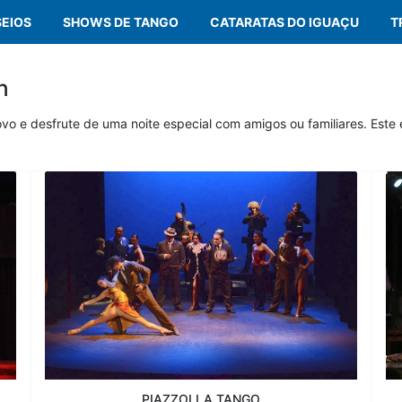
SEIOS
SHOWS DE TANGO
CATARATAS DO IGUAÇU
T
n
 e desfrute de uma noite especial com amigos ou familiares. Este ev
PIAZZOLLA TANGO