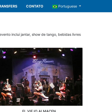
RANSFERS
CONTATO
Portuguese
ento inclui jantar, show de tango, bebidas livres
EL VIEJO ALMACEN