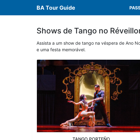
BA Tour Guide
PAS
Shows de Tango no Réveillo
Assista a um show de tango na véspera de Ano Novo
e uma festa memorável.
TANGO PORTEÑO