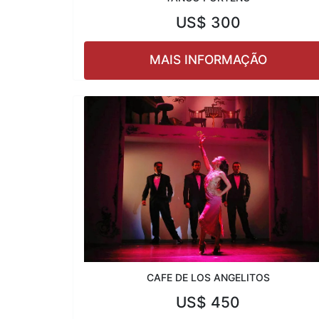
US$
300
MAIS INFORMAÇÃO
CAFE DE LOS ANGELITOS
US$
450