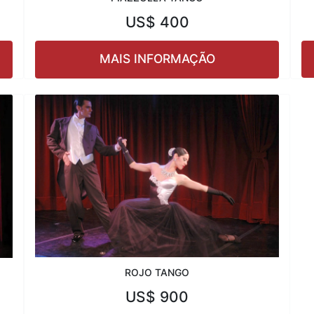
US$
400
MAIS INFORMAÇÃO
ROJO TANGO
US$
900