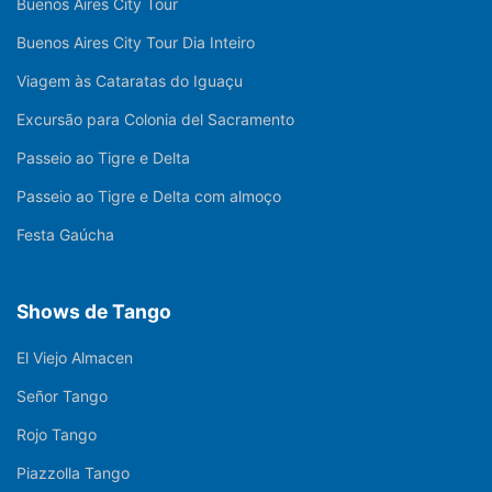
Buenos Aires City Tour
Buenos Aires City Tour Dia Inteiro
Viagem às Cataratas do Iguaçu
Excursão para Colonia del Sacramento
Passeio ao Tigre e Delta
Passeio ao Tigre e Delta com almoço
Festa Gaúcha
Shows de Tango
El Viejo Almacen
Señor Tango
Rojo Tango
Piazzolla Tango