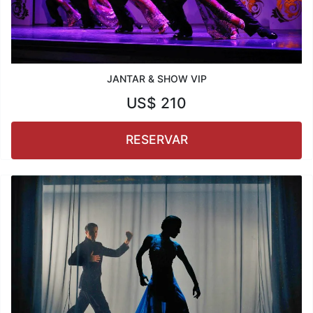
JANTAR & SHOW VIP
US$
210
RESERVAR