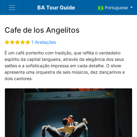
BA Tour Guide
Portuguese
Cafe de los Angelitos
1 Avaliações
É um café portenho com tradição, que reflita o verdadeiro
espírito da capital tangueira, através da elegância dos seus
salões e a sofisticação impressa em cada detalhe. O show
apresenta uma orquestra de seis músicos, dez dançarinos e
dois cantores.