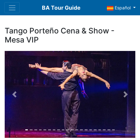
BA Tour Guide
Español
Tango Porteño Cena & Show -
Mesa VIP
Previous
Next