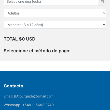
TOTAL $0 USD
Seleccione el método de pago:
Contacto
Email:
BAtourguide@gmail.com
WhatsApp:
+54911 5693 9740