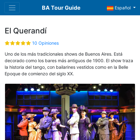
BA Tour Guide
Español
El Querandí
10 Opiniones
Uno de los más tradicionales shows de Buenos Aires. Está
decorado como los bares más antiguos de 1900. El show traza
la historia del tango, con bailarines vestidos como en la Belle
Epoque de comienzo del siglo XX.