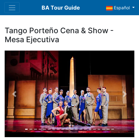
BA Tour Guide
Español
Tango Porteño Cena & Show -
Mesa Ejecutiva
Previous
Next