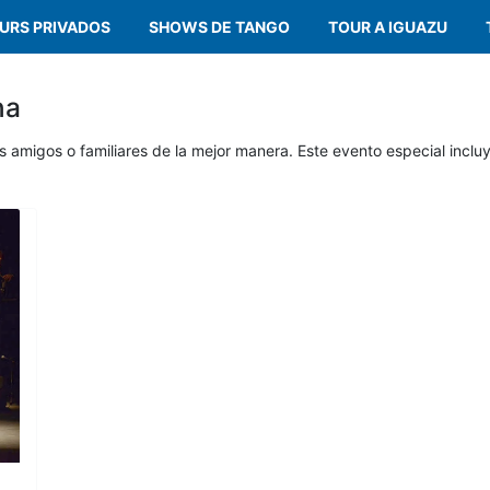
URS PRIVADOS
SHOWS DE TANGO
TOUR A IGUAZU
na
 amigos o familiares de la mejor manera. Este evento especial inclu