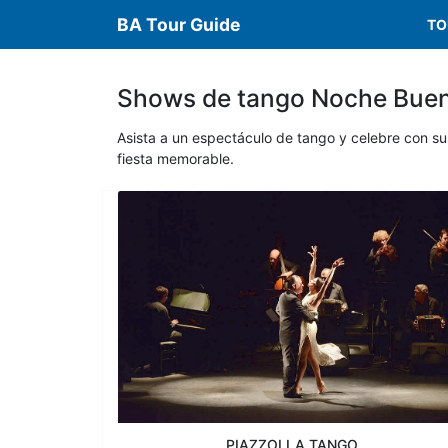
BA Tour Guide
TO
Shows de tango Noche Bue
Asista a un espectáculo de tango y celebre con sus
fiesta memorable.
PIAZZOLLA TANGO